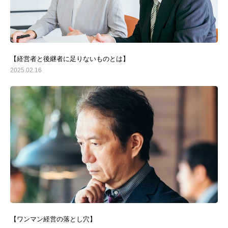
【経営者と後継者に足りないものとは】
2025.02.16
【ワンマン経営の落とし穴】