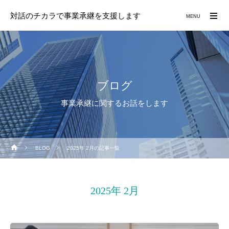
対話のチカラで事業承継を支援します
MENU
ブログ
事業承継に関するお話をします
BLOG
2025年 2月の記事一覧
2025年 2月