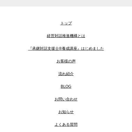
トップ
経営対話推進機構とは
『承継対話支援士®養成講座』はじめました
お客様の声
流れ紹介
BLOG
お問い合わせ
お知らせ
よくある質問