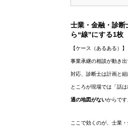
士業・金融・診断
ら“線”にする1枚
【ケース（あるある）】
事業承継の相談が動き出
対応、診断士は計画と組
ところが現場では「話は
通の地図がない
からです
ここで効くのが、士業・