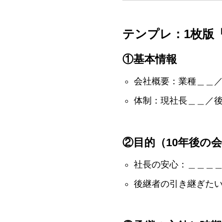
テンプレ：1枚版
①基本情報
会社概要：業種＿＿
体制：現社長＿＿／
②目的（10年後の
社長の安心：＿＿＿
後継者の引き継ぎた