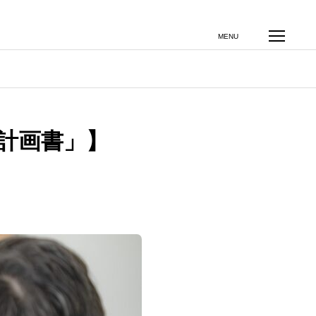
その他のサービス
お客様の声
MENU
計画書」】