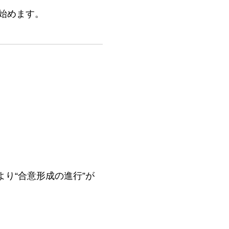
始めます。
り“合意形成の進行”が